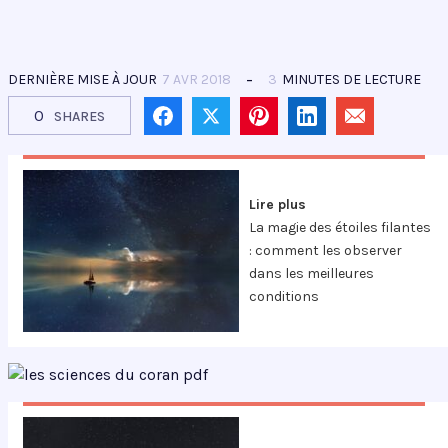
DERNIÈRE MISE À JOUR
7 AVR 2018
3
MINUTES DE LECTURE
0
SHARES
Lire plus
La magie des étoiles filantes
: comment les observer
dans les meilleures
conditions