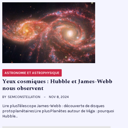
ASTRONOMIE ET ASTROPHYSIQUE
Yeux cosmiques : Hubble et James-Webb
nous observent
BY
SEMCONSTELLATION
NOV 8, 2024
Lire plusTélescope James-Webb : découverte de disques
protoplanétairesLire plusPlanètes autour de Véga : pourquoi
Hubble…