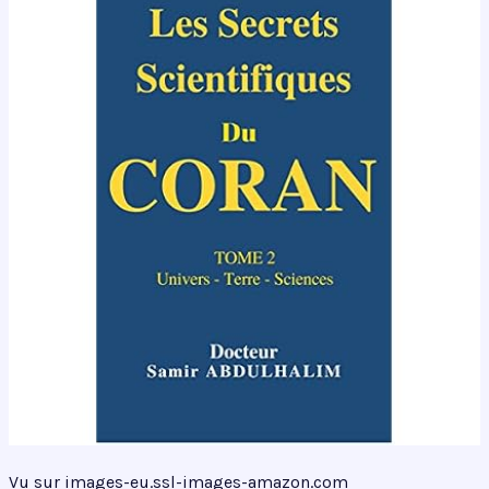
Vu sur images-eu.ssl-images-amazon.com