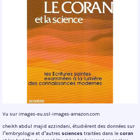
Vu sur images-eu.ssl-images-amazon.com
cheikh abdul majid azzindani, étudièrent des données sur
l‟embryologie et d‟autres
sciences
traitées dans le
coran