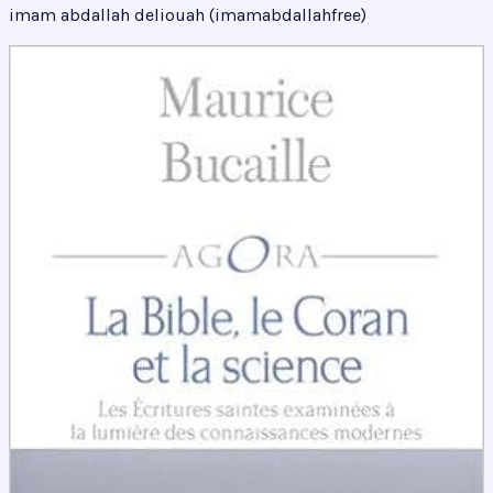
imam abdallah deliouah (imamabdallahfree)