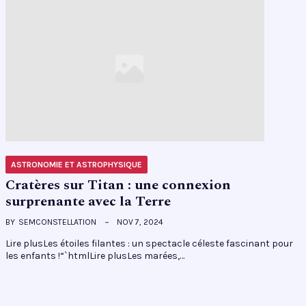
ASTRONOMIE ET ASTROPHYSIQUE
Cratères sur Titan : une connexion
surprenante avec la Terre
BY
SEMCONSTELLATION
NOV 7, 2024
Lire plusLes étoiles filantes : un spectacle céleste fascinant pour
les enfants !“`htmlLire plusLes marées,…