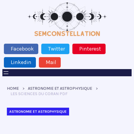
Facebook
Twitter
Pinterest
Linkedin
Mail
HOME
ASTRONOMIE ET ASTROPHYSIQUE
LES SCIENCES DU CORAN PDF
ASTRONOMIE ET ASTROPHYSIQUE