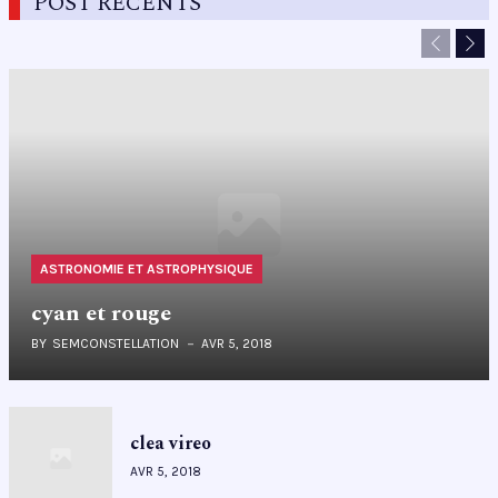
POST RÉCENTS
Previous
Nex
ASTRONOMIE ET ASTROPHYSIQUE
cyan et rouge
BY
SEMCONSTELLATION
AVR 5, 2018
clea vireo
AVR 5, 2018