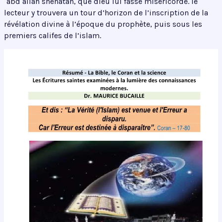
`abd allâh shehâtah, que dieu lui fasse miséricorde. le
lecteur y trouvera un tour d’horizon de l’inscription de la
révélation divine à l’époque du prophète, puis sous les
premiers califes de l’islam.