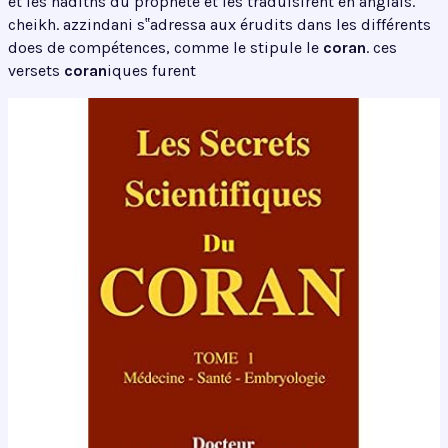
et les hadiths du prophète et les traduisirent en anglais.
cheikh. azzindani s‟adressa aux érudits dans les différents
does de compétences, comme le stipule le
coran
. ces
versets
coran
iques furent