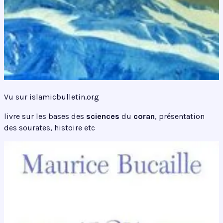
Vu sur islamicbulletin.org
livre sur les bases des
sciences
du
coran
, présentation
des sourates, histoire etc