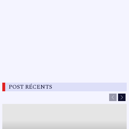
POST RÉCENTS
Previous
Nex