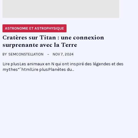
ASTRONOMIE ET ASTROPHYSIQUE
Cratères sur Titan : une connexion
surprenante avec la Terre
BY
SEMCONSTELLATION
NOV 7, 2024
Lire plusLes animaux en N qui ont inspiré des légendes et des
mythes“`htmlLire plusPlanètes du…