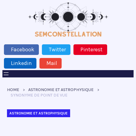
Facebook
Twitter
Pinterest
Linkedin
Mail
HOME
ASTRONOMIE ET ASTROPHYSIQUE
SYNONYME DE POINT DE VUE
ASTRONOMIE ET ASTROPHYSIQUE