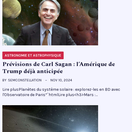
ASTRONOMIE ET ASTROPHYSIQUE
Prévisions de Carl Sagan : l’Amérique de
Trump déjà anticipée
BY
SEMCONSTELLATION
NOV 10, 2024
Lire plusPlanètes du système solaire : explorez-les en BD avec
l'Observatoire de Paris“`htmlLire plus<h3>Mars :…