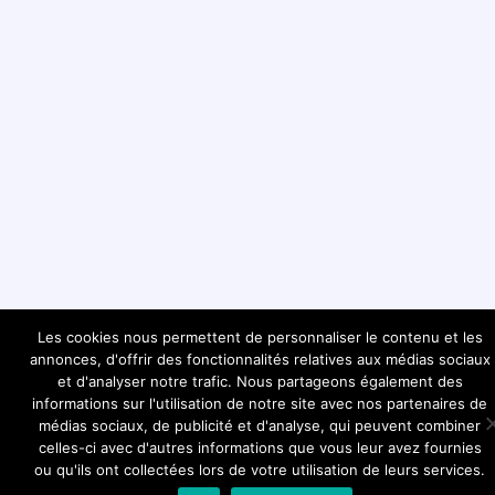
Les cookies nous permettent de personnaliser le contenu et les
annonces, d'offrir des fonctionnalités relatives aux médias sociaux
et d'analyser notre trafic. Nous partageons également des
informations sur l'utilisation de notre site avec nos partenaires de
médias sociaux, de publicité et d'analyse, qui peuvent combiner
celles-ci avec d'autres informations que vous leur avez fournies
ou qu'ils ont collectées lors de votre utilisation de leurs services.