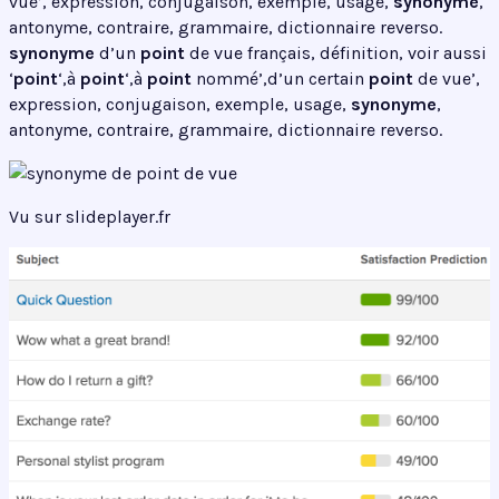
vue’, expression, conjugaison, exemple, usage,
synonyme
,
antonyme, contraire, grammaire, dictionnaire reverso.
synonyme
d’un
point
de vue français, définition, voir aussi
‘
point
‘,à
point
‘,à
point
nommé’,d’un certain
point
de vue’,
expression, conjugaison, exemple, usage,
synonyme
,
antonyme, contraire, grammaire, dictionnaire reverso.
Vu sur slideplayer.fr