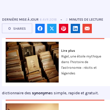
DERNIÈRE MISE À JOUR
6 AVR 2018
2
MINUTES DE LECTURE
0
SHARES
Lire plus
Rigel, une étoile mythique
dans l'histoire de
l'astronomie : récits et
légendes
dictionnaire des
synonyme
s simple, rapide et gratuit.