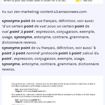
Vu sur zen-marketing-content.s3.amazonaws.com
synonyme point
de vue français, définition, voir aussi
‘d’un certain
point
de vue’,sous un certain
point
de
vue’,
point
‘,à
point
‘, expression, conjugaison, exemple,
usage,
synonyme
, antonyme, contraire, grammaire,
dictionnaire reverso.
synonyme point
de vu français, définition, voir aussi ‘à
point
‘,à
point
nommé’,protocole
point
à
point
‘,calcul du
point
‘, expression, conjugaison, exemple, usage,
synonyme
, antonyme, contraire, grammaire, dictionnaire
reverso.