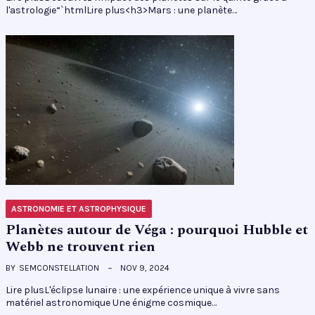
l'astrologie“`htmlLire plus<h3>Mars : une planète…
ASTRONOMIE ET ASTROPHYSIQUE
Planètes autour de Véga : pourquoi Hubble et
Webb ne trouvent rien
BY
SEMCONSTELLATION
NOV 9, 2024
Lire plusL'éclipse lunaire : une expérience unique à vivre sans
matériel astronomique Une énigme cosmique…