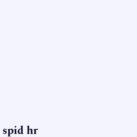
spid hr