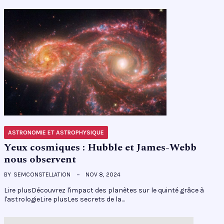
ASTRONOMIE ET ASTROPHYSIQUE
Yeux cosmiques : Hubble et James-Webb
nous observent
BY
SEMCONSTELLATION
NOV 8, 2024
Lire plusDécouvrez l'impact des planètes sur le quinté grâce à
l'astrologieLire plusLes secrets de la…