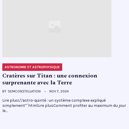
ASTRONOMIE ET ASTROPHYSIQUE
Cratères sur Titan : une connexion
surprenante avec la Terre
BY
SEMCONSTELLATION
NOV 7, 2024
Lire plusL\'astro-quinté : un système complexe expliqué
simplement“`htmlLire plusComment profiter au maximum du jour
le…