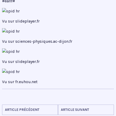
#eanf#
Vu sur slideplayer.fr
Vu sur sciences-physiques.ac-dijon.fr
Vu sur slideplayer.fr
Vu sur fr.euhou.net
ARTICLE PRÉCÉDENT
ARTICLE SUIVANT