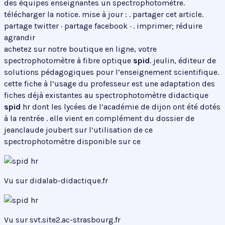
des équipes enseignantes un spectrophotomètre.
télécharger la notice. mise à jour : . partager cet article.
partage twitter · partage facebook · . imprimer; réduire
agrandir
achetez sur notre boutique en ligne, votre
spectrophotomètre à fibre optique
spid
. jeulin, éditeur de
solutions pédagogiques pour l’enseignement scientifique.
cette fiche à l’usage du professeur est une adaptation des
fiches déjà existantes au spectrophotomètre didactique
spid
hr dont les lycées de l’académie de dijon ont été dotés
à la rentrée . elle vient en complément du dossier de
jeanclaude joubert sur l’utilisation de ce
spectrophotomètre disponible sur ce
Vu sur didalab-didactique.fr
Vu sur svt.site2.ac-strasbourg.fr