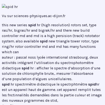
Vu sur sciences-physiques.ac-dijon.fr
this new series
spid
hr (high resolution) rotors set, type
ras/hr, bigras/hr and bigrak/hr and there new build
controller md and md is a high persision (track) rototator
system. also available
spid
new triangle tower rotor, type
ring/hr rotor controller md and md has many functions
which can
auteur : pascal noss lycée international strasbourg. deux
activités intégrant l’utilisation du spectrophotomètre
didactique
spid
hr : afficher le spectre d’absorption d’une
solution de chlorophylle brute,. mesurer l’absorbance
d’une population d’algues unicellulaires.
spid
hr spectrmètre didactique le spectrphtmètre
spid
hr
est un appareil haut de gamme. cet appareil remplit tutes
les fnctinnalités demandées dans la partie culeur et image
des nuveaux prgrammes de stid,