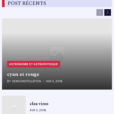
POST RÉCENTS
Previous
Nex
ASTRONOMIE ET ASTROPHYSIQUE
cyan et rouge
BY
SEMCONSTELLATION
AVR 5, 2018
clea vireo
AVR 5, 2018