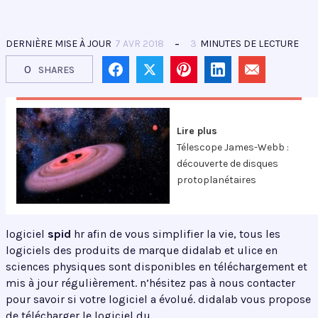
DERNIÈRE MISE À JOUR
7 AVR 2018
3
MINUTES DE LECTURE
0
SHARES
Lire plus
Télescope James-Webb :
découverte de disques
protoplanétaires
logiciel
spid
hr afin de vous simplifier la vie, tous les
logiciels des produits de marque didalab et ulice en
sciences physiques sont disponibles en téléchargement et
mis à jour régulièrement. n’hésitez pas à nous contacter
pour savoir si votre logiciel a évolué. didalab vous propose
de télécharger le logiciel du