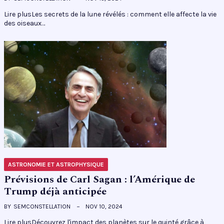
Lire plusLes secrets de la lune révélés : comment elle affecte la vie
des oiseaux…
ASTRONOMIE ET ASTROPHYSIQUE
Prévisions de Carl Sagan : l’Amérique de
Trump déjà anticipée
BY
SEMCONSTELLATION
NOV 10, 2024
Lire plusDécouvrez l'impact des planètes sur le quinté grâce à