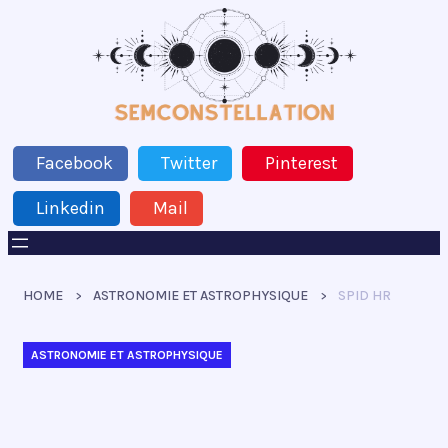
Facebook
Twitter
Pinterest
Linkedin
Mail
HOME
ASTRONOMIE ET ASTROPHYSIQUE
SPID HR
ASTRONOMIE ET ASTROPHYSIQUE