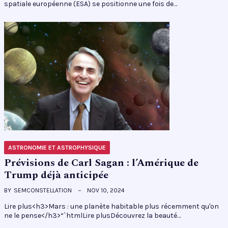
spatiale européenne (ESA) se positionne une fois de…
ASTRONOMIE ET ASTROPHYSIQUE
Prévisions de Carl Sagan : l’Amérique de
Trump déjà anticipée
BY
SEMCONSTELLATION
NOV 10, 2024
Lire plus<h3>Mars : une planète habitable plus récemment qu'on
ne le pense</h3>“`htmlLire plusDécouvrez la beauté…