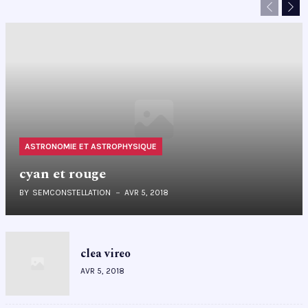
Previous
Nex
ASTRONOMIE ET ASTROPHYSIQUE
cyan et rouge
BY
SEMCONSTELLATION
AVR 5, 2018
clea vireo
AVR 5, 2018