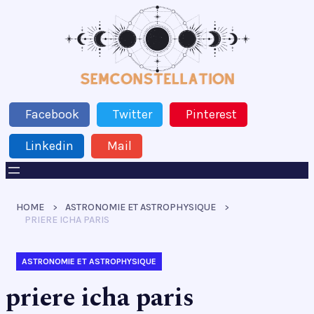
Facebook
Twitter
Pinterest
Linkedin
Mail
HOME
ASTRONOMIE ET ASTROPHYSIQUE
PRIERE ICHA PARIS
ASTRONOMIE ET ASTROPHYSIQUE
priere icha paris