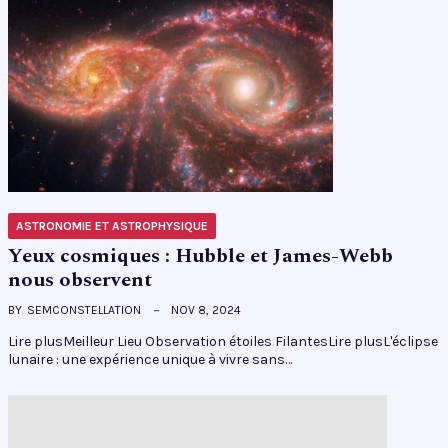
ASTRONOMIE ET ASTROPHYSIQUE
Yeux cosmiques : Hubble et James-Webb
nous observent
BY
SEMCONSTELLATION
NOV 8, 2024
Lire plusMeilleur Lieu Observation étoiles FilantesLire plusL'éclipse
lunaire : une expérience unique à vivre sans…