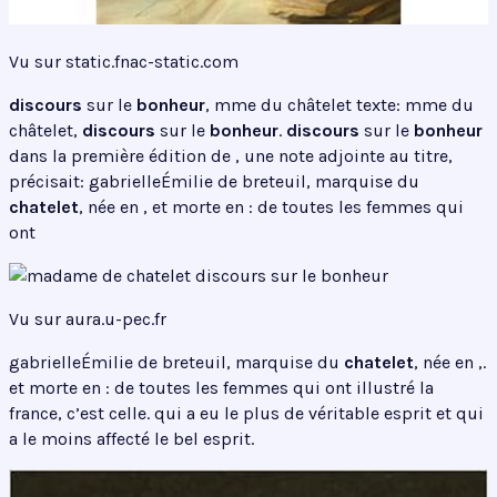
Vu sur static.fnac-static.com
discours
sur le
bonheur
, mme du châtelet texte: mme du
châtelet,
discours
sur le
bonheur
.
discours
sur le
bonheur
dans la première édition de , une note adjointe au titre,
précisait: gabrielleÉmilie de breteuil, marquise du
chatelet
, née en , et morte en : de toutes les femmes qui
ont
Vu sur aura.u-pec.fr
gabrielleÉmilie de breteuil, marquise du
chatelet
, née en ,.
et morte en : de toutes les femmes qui ont illustré la
france, c’est celle. qui a eu le plus de véritable esprit et qui
a le moins affecté le bel esprit.