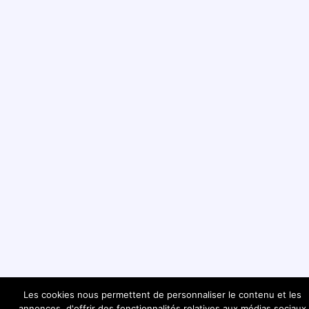
Les cookies nous permettent de personnaliser le contenu et les
annonces, d'offrir des fonctionnalités relatives aux médias sociaux