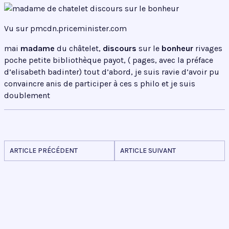
Vu sur pmcdn.priceminister.com
mai
madame
du châtelet,
discours
sur le
bonheur
rivages
poche petite bibliothèque payot, ( pages, avec la préface
d’elisabeth badinter) tout d’abord, je suis ravie d’avoir pu
convaincre anis de participer à ces s philo et je suis
doublement
ARTICLE PRÉCÉDENT
ARTICLE SUIVANT