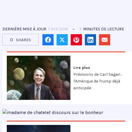
DERNIÈRE MISE À JOUR
7 AVR 2018
3
MINUTES DE LECTURE
0
SHARES
Lire plus
Prévisions de Carl Sagan :
l'Amérique de Trump déjà
anticipée