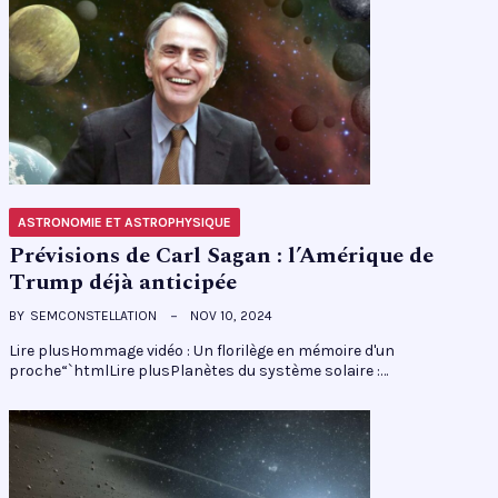
ASTRONOMIE ET ASTROPHYSIQUE
Prévisions de Carl Sagan : l’Amérique de
Trump déjà anticipée
BY
SEMCONSTELLATION
NOV 10, 2024
Lire plusHommage vidéo : Un florilège en mémoire d'un
proche“`htmlLire plusPlanètes du système solaire :…