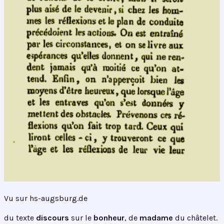
Vu sur hs-augsburg.de
du texte
discours
sur le
bonheur
, de
madame
du châtelet.