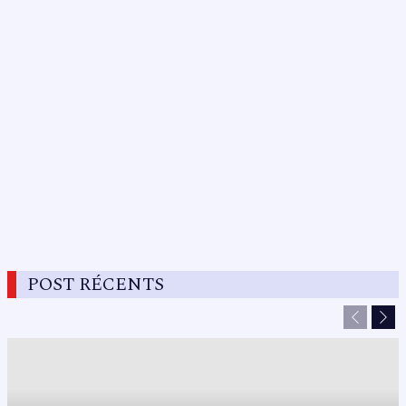
POST RÉCENTS
Previous
Nex