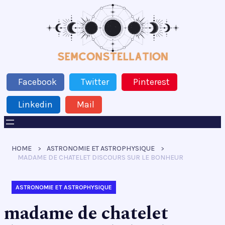
Facebook
Twitter
Pinterest
Linkedin
Mail
HOME
ASTRONOMIE ET ASTROPHYSIQUE
MADAME DE CHATELET DISCOURS SUR LE BONHEUR
ASTRONOMIE ET ASTROPHYSIQUE
madame de chatelet