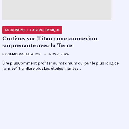
ASTRONOMIE ET ASTROPHYSIQUE
Cratères sur Titan : une connexion
surprenante avec la Terre
BY
SEMCONSTELLATION
NOV 7, 2024
Lire plusComment profiter au maximum du jour le plus long de
l'année“`htmlLire plusLes étoiles filantes…