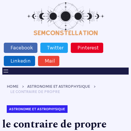
Facebook
Twitter
Pinterest
Linkedin
Mail
HOME
ASTRONOMIE ET ASTROPHYSIQUE
LE CONTRAIRE DE PROPRE
ASTRONOMIE ET ASTROPHYSIQUE
le contraire de propre