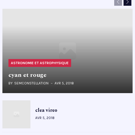
Previous
Nex
ASTRONOMIE ET ASTROPHYSIQUE
cyan et rouge
BY
SEMCONSTELLATION
AVR 5, 2018
clea vireo
AVR 5, 2018