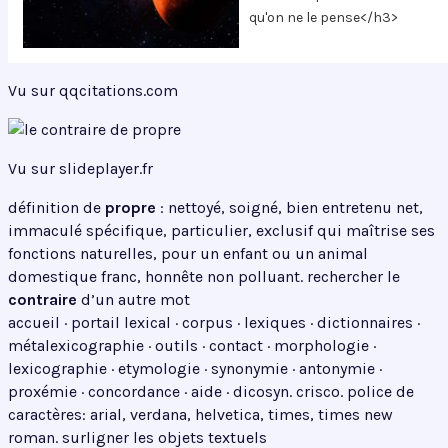
qu'on ne le pense</h3>
Vu sur qqcitations.com
Vu sur slideplayer.fr
définition de
propre
: nettoyé, soigné, bien entretenu net,
immaculé spécifique, particulier, exclusif qui maîtrise ses
fonctions naturelles, pour un enfant ou un animal
domestique franc, honnête non polluant. rechercher le
contraire
d’un autre mot
accueil · portail lexical · corpus · lexiques · dictionnaires ·
métalexicographie · outils · contact · morphologie ·
lexicographie · etymologie · synonymie · antonymie ·
proxémie · concordance · aide · dicosyn. crisco. police de
caractères: arial, verdana, helvetica, times, times new
roman. surligner les objets textuels