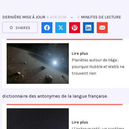
DERNIÈRE MISE À JOUR
6 AVR 2018
2
MINUTES DE LECTURE
0
SHARES
Lire plus
Planètes autour de Véga :
pourquoi Hubble et Webb ne
trouvent rien
dictionnaire des antonymes de la langue française.
Lire plus
L\'astro-quinté : un système