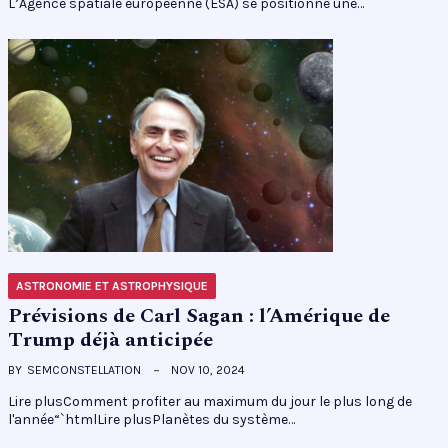
L’Agence spatiale européenne (ESA) se positionne une…
ASTRONOMIE ET ASTROPHYSIQUE
Prévisions de Carl Sagan : l’Amérique de
Trump déjà anticipée
BY
SEMCONSTELLATION
NOV 10, 2024
Lire plusComment profiter au maximum du jour le plus long de
l'année“`htmlLire plusPlanètes du système…