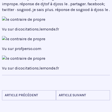
imprope. réponse de djtof à djoss le . partager. facebook;
twitter · sogood. je sais plus. réponse de sogood à djoss le .
Vu sur dicocitations.lemonde.fr
Vu sur profperso.com
Vu sur dicocitations.lemonde.fr
ARTICLE PRÉCÉDENT
ARTICLE SUIVANT