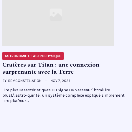
ASTRONOMIE ET ASTROPHYSIQUE
Cratères sur Titan : une connexion
surprenante avec la Terre
BY
SEMCONSTELLATION
NOV 7, 2024
Lire plusCaractéristiques Du Signe Du Verseau“`htmlLire
plusL\'astro-quinté : un système complexe expliqué simplement
Lire plusYeux…