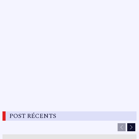
POST RÉCENTS
Previous
Nex