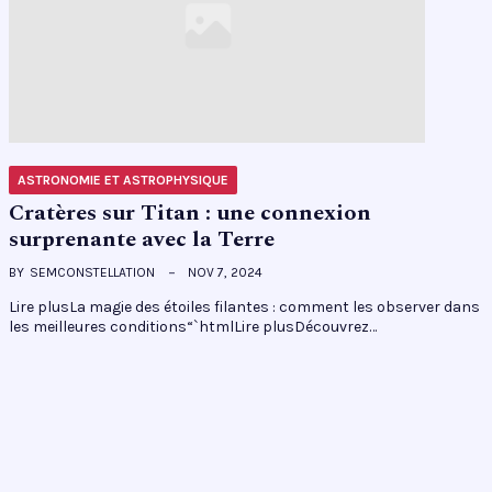
ASTRONOMIE ET ASTROPHYSIQUE
Cratères sur Titan : une connexion
surprenante avec la Terre
BY
SEMCONSTELLATION
NOV 7, 2024
Lire plusLa magie des étoiles filantes : comment les observer dans
les meilleures conditions“`htmlLire plusDécouvrez…