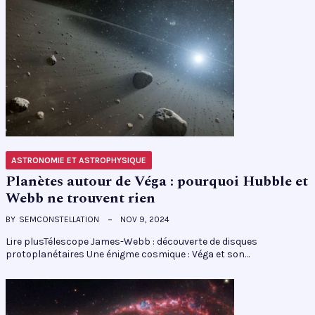
ASTRONOMIE ET ASTROPHYSIQUE
Planètes autour de Véga : pourquoi Hubble et
Webb ne trouvent rien
BY
SEMCONSTELLATION
NOV 9, 2024
Lire plusTélescope James-Webb : découverte de disques
protoplanétaires Une énigme cosmique : Véga et son…