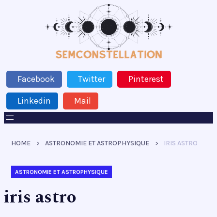
Facebook
Twitter
Pinterest
Linkedin
Mail
HOME
ASTRONOMIE ET ASTROPHYSIQUE
IRIS ASTRO
ASTRONOMIE ET ASTROPHYSIQUE
iris astro