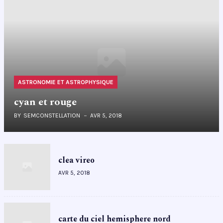
ASTRONOMIE ET ASTROPHYSIQUE
cyan et rouge
BY
SEMCONSTELLATION
AVR 5, 2018
clea vireo
AVR 5, 2018
carte du ciel hemisphere nord