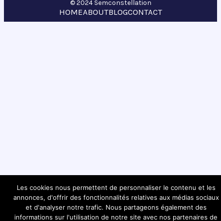
© 2024 Semconstellation
HOME
ABOUT
BLOG
CONTACT
Les cookies nous permettent de personnaliser le contenu et les
annonces, d'offrir des fonctionnalités relatives aux médias sociaux
et d'analyser notre trafic. Nous partageons également des
informations sur l'utilisation de notre site avec nos partenaires de