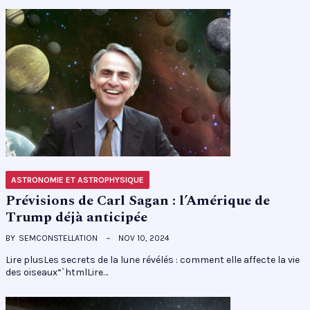
ASTRONOMIE ET ASTROPHYSIQUE
Prévisions de Carl Sagan : l’Amérique de
Trump déjà anticipée
BY
SEMCONSTELLATION
NOV 10, 2024
Lire plusLes secrets de la lune révélés : comment elle affecte la vie
des oiseaux“`htmlLire…