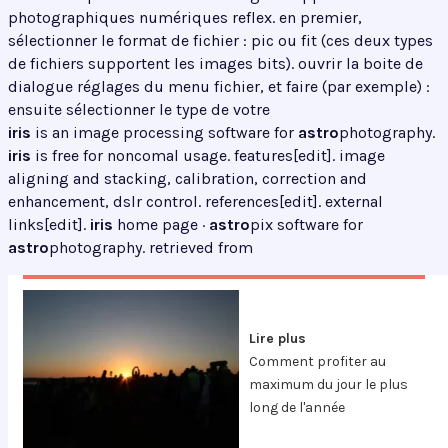
photographiques numériques reflex. en premier,
sélectionner le format de fichier : pic ou fit (ces deux types
de fichiers supportent les images bits). ouvrir la boite de
dialogue réglages du menu fichier, et faire (par exemple) :
ensuite sélectionner le type de votre
iris
is an image processing software for
astro
photography.
iris
is free for noncomal usage. features[edit]. image
aligning and stacking, calibration, correction and
enhancement, dslr control. references[edit]. external
links[edit].
iris
home page ·
astro
pix software for
astro
photography. retrieved from
Lire plus
Comment profiter au
maximum du jour le plus
long de l'année