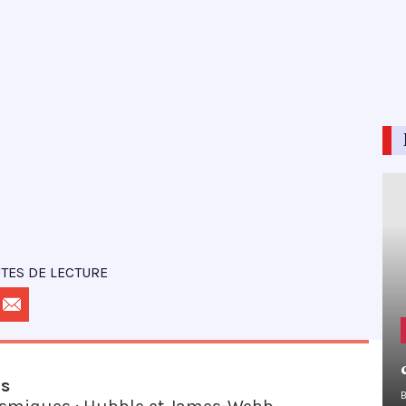
TES DE LECTURE
us