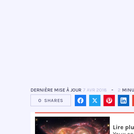
DERNIÈRE MISE À JOUR
7 AVR 2018
2
MINU
0
SHARES
Lire pl