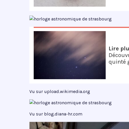
Lire pl
Découvr
quinté g
Vu sur upload.wikimedia.org
Vu sur blog.diana-hr.com