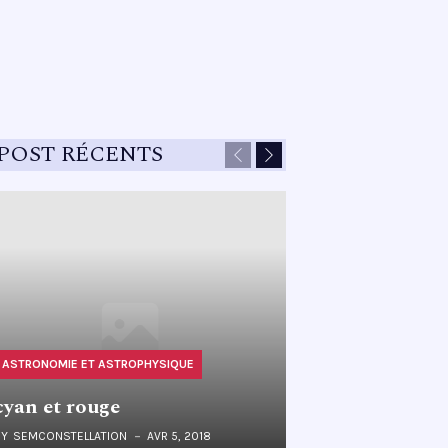
POST RÉCENTS
Previous
Next
ASTRONOMIE ET ASTROPHYSIQUE
cyan et rouge
BY
SEMCONSTELLATION
AVR 5, 2018