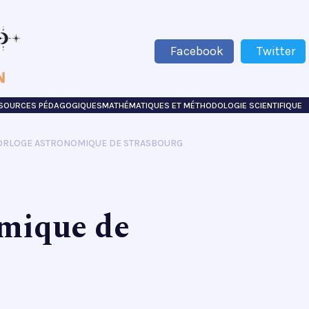
Facebook
Twitter
SSOURCES PÉDAGOGIQUES
MATHÉMATIQUES ET MÉTHODOLOGIE SCIENTIFIQUE
ORLOGE ASTRONOMIQUE DE STRASBOURG
omique de