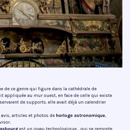
me de ce genre qui figure dans la cathédrale de
ait appliquée au mur ouest, en face de celle qui existe
servaient de supports. elle avait déjà un calendrier
 avis, articles et photos de
horloge astronomique
,
visor.
rasbourg
est un joyau technologique… qui se remonte