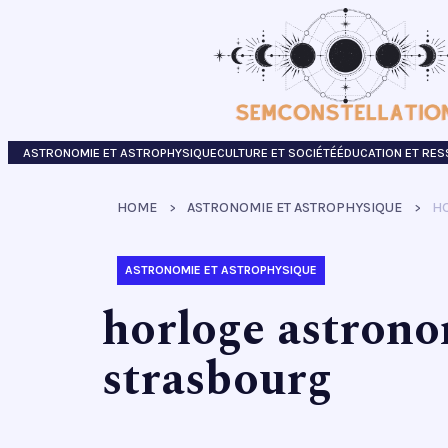
ASTRONOMIE ET ASTROPHYSIQUE
CULTURE ET SOCIÉTÉ
ÉDUCATION ET RE
HOME
ASTRONOMIE ET ASTROPHYSIQUE
H
ASTRONOMIE ET ASTROPHYSIQUE
horloge astron
strasbourg