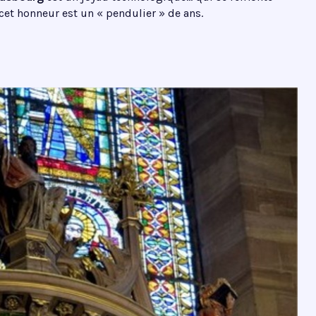
 cet honneur est un « pendulier » de ans.