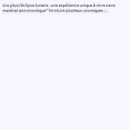
Lire plusL'éclipse lunaire : une expérience unique à vivre sans
matériel astronomique“`htmlLire plusYeux cosmiques :…