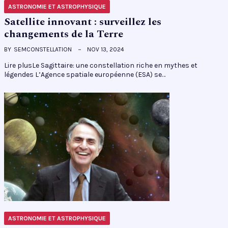
ASTRONOMIE ET ASTROPHYSIQUE
Satellite innovant : surveillez les
changements de la Terre
BY
SEMCONSTELLATION
NOV 13, 2024
Lire plusLe Sagittaire: une constellation riche en mythes et
légendes L’Agence spatiale européenne (ESA) se…
ASTRONOMIE ET ASTROPHYSIQUE