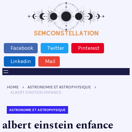
Facebook
Twitter
Pinterest
Linkedin
Mail
HOME
ASTRONOMIE ET ASTROPHYSIQUE
ALBERT EINSTEIN ENFANCE
ASTRONOMIE ET ASTROPHYSIQUE
albert einstein enfance