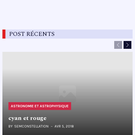
POST RÉCENTS
Previous
Nex
ASTRONOMIE ET ASTROPHYSIQUE
cyan et rouge
BY
SEMCONSTELLATION
AVR 5, 2018