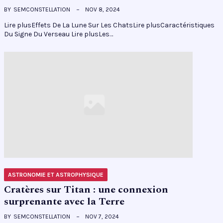
BY
SEMCONSTELLATION
NOV 8, 2024
Lire plusEffets De La Lune Sur Les ChatsLire plusCaractéristiques
Du Signe Du Verseau Lire plusLes…
ASTRONOMIE ET ASTROPHYSIQUE
Cratères sur Titan : une connexion
surprenante avec la Terre
BY
SEMCONSTELLATION
NOV 7, 2024