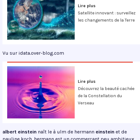
Lire plus
Satellite innovant : surveillez
les changements de la Terre
Vu sur idata.over-blog.com
Lire plus
Découvrez la beauté cachée
de la Constellation du
Verseau
albert einstein
naît le à ulm de hermann
einstein
et de
pauline koch. hermann est un commerçant peu ambitieux.