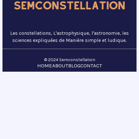
Les constellations, L'astrophysique, l'astronomie, les
sciences expliquées de Manière simple et ludique.
© 2024 Semconstellation
HOME
ABOUT
BLOG
CONTACT