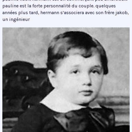
pauline est la forte personnalité du couple. quelques
années plus tard, hermann s’associera avec son frère jakob,
un ingénieur