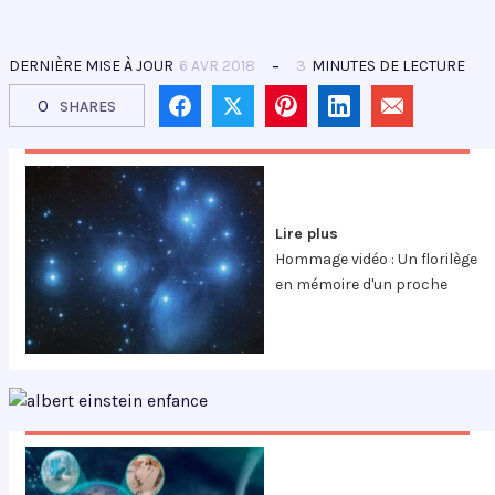
DERNIÈRE MISE À JOUR
6 AVR 2018
3
MINUTES DE LECTURE
0
SHARES
Lire plus
Hommage vidéo : Un florilège
en mémoire d'un proche