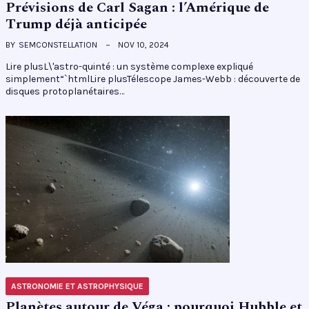
Prévisions de Carl Sagan : l’Amérique de
Trump déjà anticipée
BY
SEMCONSTELLATION
NOV 10, 2024
Lire plusL\'astro-quinté : un système complexe expliqué
simplement“`htmlLire plusTélescope James-Webb : découverte de
disques protoplanétaires…
ASTRONOMIE ET ASTROPHYSIQUE
Planètes autour de Véga : pourquoi Hubble et