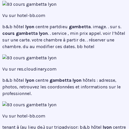
Vu sur hotel-bb.com
b&b hôtel
lyon
centre partdieu
gambetta
. image. . sur s.
cours gambetta
lyon
. . service , min prix appel. voir l’hôtel
sur une carte. votre chambre à partir de. . réserver une
chambre. du au modifier ces dates. bb hotel
Vu sur res.cloudinary.com
b&b hôtel
lyon
centre
gambetta lyon
hôtels : adresse,
photos, retrouvez les coordonnées et informations sur le
professionnel.
Vu sur hotel-bb.com
tenant à (au lieu de ̶̶̶) sur tripadvisor: b&b hôtel
lyon
centre