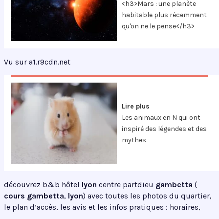
<h3>Mars : une planète
habitable plus récemment
qu'on ne le pense</h3>
Vu sur a1.r9cdn.net
Lire plus
Les animaux en N qui ont
inspiré des légendes et des
mythes
découvrez b&b hôtel
lyon
centre partdieu
gambetta
(
cours gambetta
,
lyon
) avec toutes les photos du quartier,
le plan d’accès, les avis et les infos pratiques : horaires,