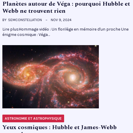
Planètes autour de Véga : pourquoi Hubble et
Webb ne trouvent rien
BY
SEMCONSTELLATION
NOV 9, 2024
Lire plusHommage vidéo : Un florilège en mémoire d'un proche Une
énigme cosmique : Véga…
ASTRONOMIE ET ASTROPHYSIQUE
Yeux cosmiques : Hubble et James-Webb