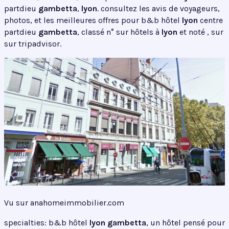
partdieu
gambetta
,
lyon
. consultez les avis de voyageurs,
photos, et les meilleures offres pour b&b hôtel
lyon
centre
partdieu
gambetta
, classé n° sur hôtels à
lyon
et noté , sur
sur tripadvisor.
Vu sur anahomeimmobilier.com
specialties: b&b hôtel
lyon gambetta
, un hôtel pensé pour