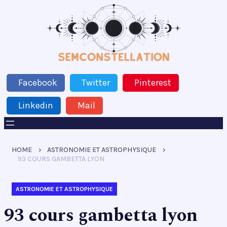
Facebook
Twitter
Pinterest
Linkedin
Mail
HOME
ASTRONOMIE ET ASTROPHYSIQUE
93 COURS GAMBETTA LYON
ASTRONOMIE ET ASTROPHYSIQUE
93 cours gambetta lyon