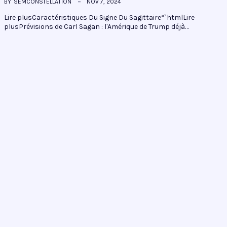
BY
SEMCONSTELLATION
NOV 7, 2024
Lire plusCaractéristiques Du Signe Du Sagittaire“`htmlLire
plusPrévisions de Carl Sagan : l'Amérique de Trump déjà…