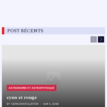
POST RÉCENTS
Previous
Nex
ASTRONOMIE ET ASTROPHYSIQUE
cyan et rouge
BY
SEMCONSTELLATION
AVR 5, 2018