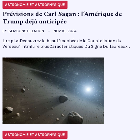
ASTRONOMIE ET ASTROPHYSIQUE
Prévisions de Carl Sagan : l’Amérique de
Trump déjà anticipée
BY
SEMCONSTELLATION
NOV 10, 2024
Lire plusDécouvrez la beauté cachée de la Constellation du
Verseau“`htmlLire plusCaractéristiques Du Signe Du Taureaux…
ASTRONOMIE ET ASTROPHYSIQUE