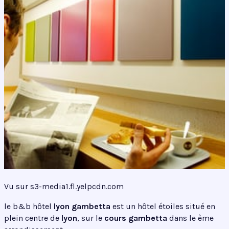
Vu sur s3-media1.fl.yelpcdn.com
le b&b hôtel
lyon gambetta
est un hôtel étoiles situé en
plein centre de
lyon
, sur le
cours gambetta
dans le ème