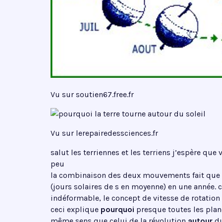
Vu sur soutien67.free.fr
Vu sur lerepairedessciences.fr
salut les terriennes et les terriens j’espère qu
peu
la combinaison des deux mouvements fait que
(jours solaires de s en moyenne) en une année
indéformable, le concept de vitesse de rotation
ceci explique
pourquoi
presque toutes les plan
même sens que celui de la révolution
autour
d