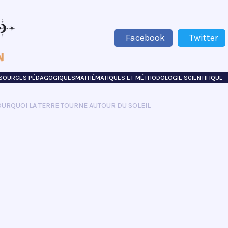
Facebook
Twitter
SSOURCES PÉDAGOGIQUES
MATHÉMATIQUES ET MÉTHODOLOGIE SCIENTIFIQUE
URQUOI LA TERRE TOURNE AUTOUR DU SOLEIL