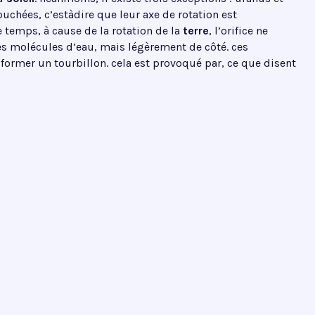
uchées, c’estàdire que leur axe de rotation est
temps, à cause de la rotation de la
terre
, l’orifice ne
es molécules d’eau, mais légèrement de côté. ces
former un tourbillon. cela est provoqué par, ce que disent