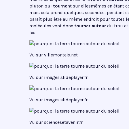
pluton qui
tourne
nt sur ellesmêmes en étant co
mais cela prend quelques secondes, pendant ce 
paraît plus être au même endroit pour toutes l
molécules vont donc
tourne
r
autour
du trou et 
les
Vu sur villemonteix.net
Vu sur images.slideplayer.fr
Vu sur images.slideplayer.fr
Vu sur sciencesetavenir.fr