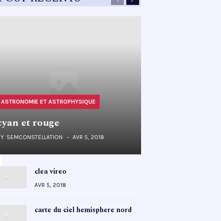
ASTRONOMIE ET ASTROPHYSIQUE
cyan et rouge
BY
SEMCONSTELLATION
AVR 5, 2018
clea vireo
AVR 5, 2018
carte du ciel hemisphere nord