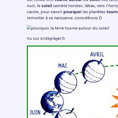
nuit, le
soleil
semble tomber, làbas, vers l’horiz
carole, pour savoir
pourquoi
les planètes
tourn
remonter à sa naissance. considérons ()
Vu sur slideplayer.fr