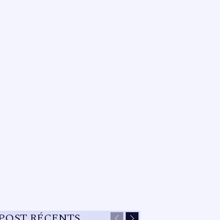
POST RÉCENTS
Previous
Next