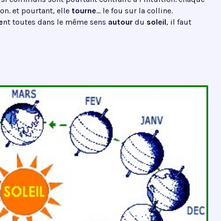
on. et pourtant, elle
tourne
… le fou sur la colline.
e
nt toutes dans le même sens
autour
du
soleil
, il faut