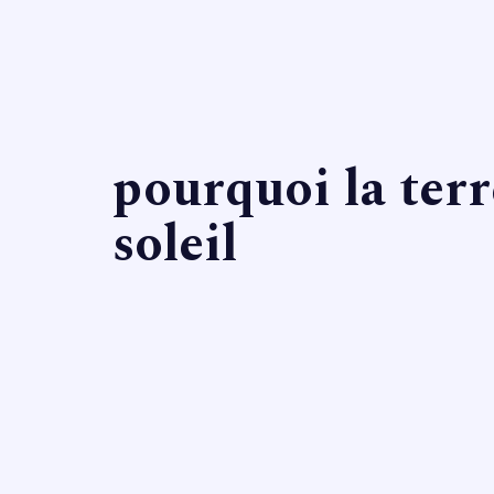
pourquoi la ter
soleil