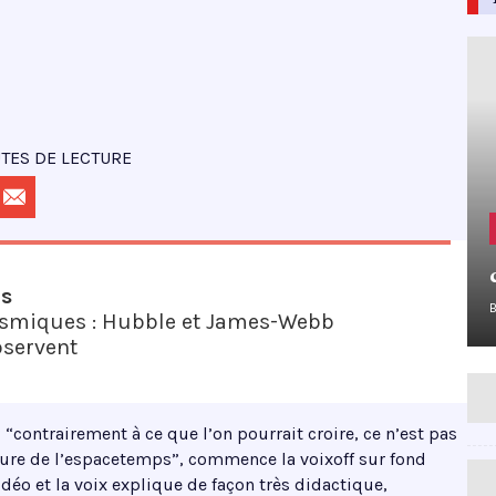
TES DE LECTURE
us
smiques : Hubble et James-Webb
servent
 “contrairement à ce que l’on pourrait croire, ce n’est pas
urbure de l’espacetemps”, commence la voixoff sur fond
vidéo et la voix explique de façon très didactique,